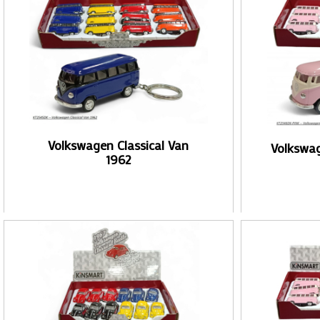
Volkswagen Classical Van
Volkswa
1962