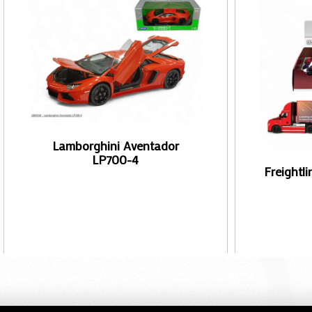
Lamborghini Aventador
LP700-4
Freightli