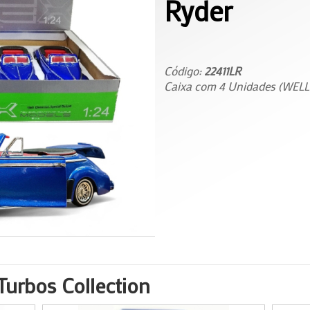
Ryder
Código:
22411LR
Caixa com 4 Unidades (WELL
urbos Collection