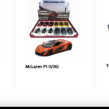
T
McLaren P1 (1/36)